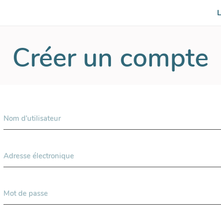
L
Créer un compte
Nom d'utilisateur
Adresse électronique
Mot de passe